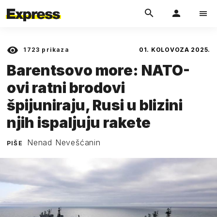
1723
prikaza
01. KOLOVOZA 2025.
Barentsovo more: NATO-
ovi ratni brodovi
špijuniraju, Rusi u blizini
njih ispaljuju rakete
Nenad Nevešćanin
PIŠE