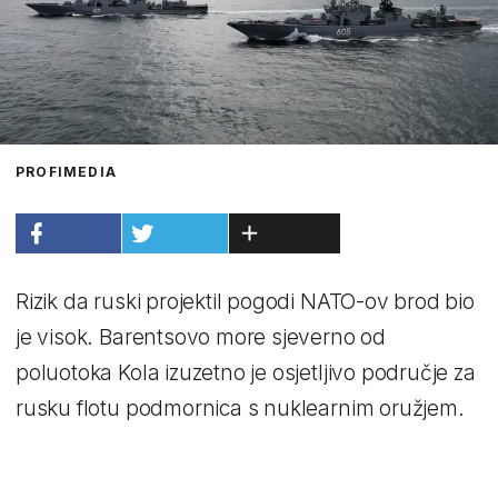
PROFIMEDIA
Rizik da ruski projektil pogodi NATO-ov brod bio
je visok. Barentsovo more sjeverno od
poluotoka Kola izuzetno je osjetljivo područje za
rusku flotu podmornica s nuklearnim oružjem.