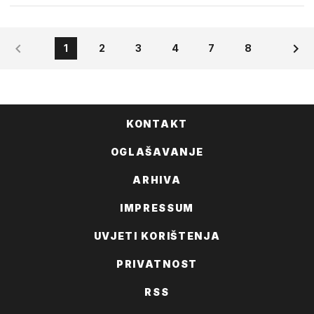
1
2
3
4
7
8
KONTAKT
OGLAŠAVANJE
ARHIVA
IMPRESSUM
UVJETI KORIŠTENJA
PRIVATNOST
RSS