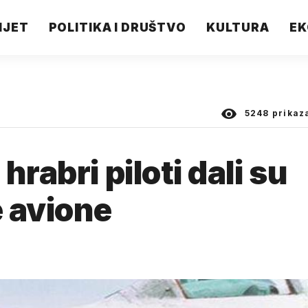
IJET
POLITIKA I DRUŠTVO
KULTURA
EK
5248
prikaz
hrabri piloti dali su
 avione