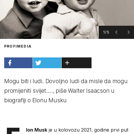
1/5
PROFIMEDIA
Mogu biti i ludi. Dovoljno ludi da misle da mogu
promijeniti svijet...., piše Walter Isaacson u
biografiji o Elonu Musku
lon Musk
je u kolovozu 2021. godine prvi put