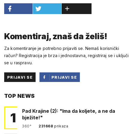
Komentiraj, znaš da želiš!
Za komentiranje je potrebno prijaviti se. Nemaš korisnički
račun? Registracija je brza i jednostavna, registriraj se i uključi
se u raspravu.
PRIJAVI SE
PRIJAVI SE
PUTEM
TOP NEWS
FACEBOOKA
Pad Krajine (2): "Ima da koljete, a ne da
1
bježite!"
360°
231668
prikaza