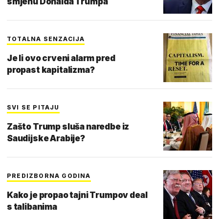
smjenu Donalda Trumpa
TOTALNA SENZACIJA
Je li ovo crveni alarm pred
propast kapitalizma?
SVI SE PITAJU
Zašto Trump sluša naredbe iz
Saudijske Arabije?
PREDIZBORNA GODINA
Kako je propao tajni Trumpov deal
s talibanima