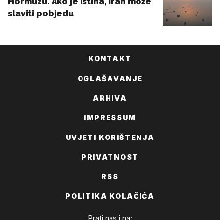
KONTAKT
OGLAŠAVANJE
ARHIVA
IMPRESSUM
UVJETI KORIŠTENJA
PRIVATNOST
RSS
POLITIKA KOLAČIĆA
Prati nas i na: