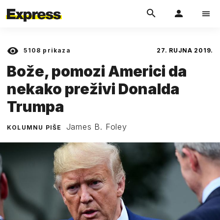
5108
prikaza
27. RUJNA 2019.
Bože, pomozi Americi da
nekako preživi Donalda
Trumpa
James B. Foley
KOLUMNU PIŠE