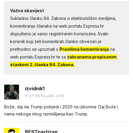
Važna obavijest
Sukladno članku 94. Zakona o elektroničkim medijima,
komentiranje članaka na web portalu Express.hr
dopušteno je samo registriranim korisnicima. Svaki
korisnik koji želi komentirati članke obvezan je
prethodno se upoznati s
Pravilima komentiranja
na
web portalu Express.hr te sa
zabranama propisanim
stavkom 2. članka 94. Zakona.
izvidnik1
11:27 28.RUJAN 2019.
Bože, daj da Trump pobjedi i 2020 na izborima. Daj Bože i
nama nekoga istog razmišljanja kao Trump.
BESTpartizan