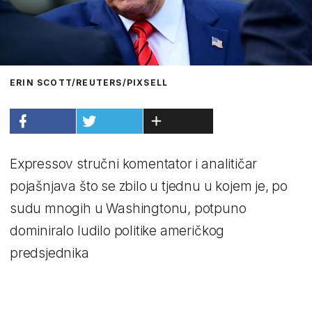
ERIN SCOTT/REUTERS/PIXSELL
Expressov stručni komentator i analitičar
pojašnjava što se zbilo u tjednu u kojem je, po
sudu mnogih u Washingtonu, potpuno
dominiralo ludilo politike američkog
predsjednika