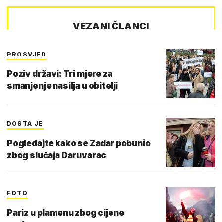
VEZANI ČLANCI
PROSVJED
Poziv državi: Tri mjere za
smanjenje nasilja u obitelji
DOSTA JE
Pogledajte kako se Zadar pobunio
zbog slučaja Daruvarac
FOTO
Pariz u plamenu zbog cijene