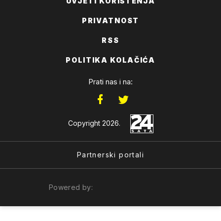
UVJETI KORIŠTENJA
PRIVATNOST
RSS
POLITIKA KOLAČIĆA
Prati nas i na:
Copyright 2026.
Partnerski portali
Powered by: