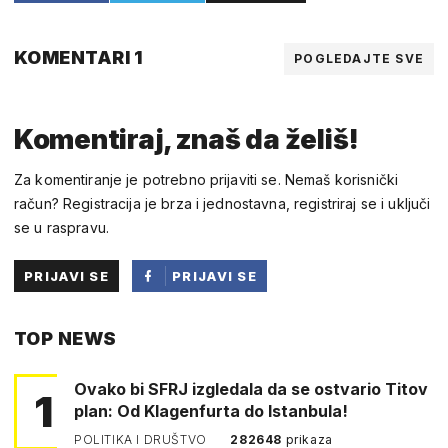
KOMENTARI 1
POGLEDAJTE SVE
Komentiraj, znaš da želiš!
Za komentiranje je potrebno prijaviti se. Nemaš korisnički
račun? Registracija je brza i jednostavna, registriraj se i uključi
se u raspravu.
PRIJAVI SE
PRIJAVI SE
PUTEM
TOP NEWS
FACEBOOKA
Ovako bi SFRJ izgledala da se ostvario Titov
1
plan: Od Klagenfurta do Istanbula!
POLITIKA I DRUŠTVO
282648
prikaza