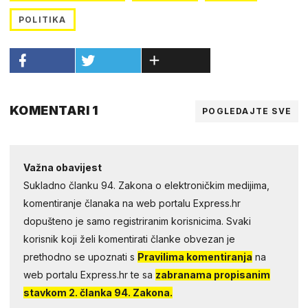
POLITIKA
KOMENTARI 1
POGLEDAJTE SVE
Važna obavijest
Sukladno članku 94. Zakona o elektroničkim medijima,
komentiranje članaka na web portalu Express.hr
dopušteno je samo registriranim korisnicima. Svaki
korisnik koji želi komentirati članke obvezan je
prethodno se upoznati s
Pravilima komentiranja
na
web portalu Express.hr te sa
zabranama propisanim
stavkom 2. članka 94. Zakona.