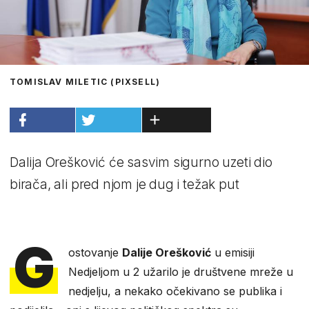
TOMISLAV MILETIC (PIXSELL)
Dalija Orešković će sasvim sigurno uzeti dio
birača, ali pred njom je dug i težak put
G
ostovanje
Dalije Orešković
u emisiji
Nedjeljom u 2 užarilo je društvene mreže u
nedjelju, a nekako očekivano se publika i