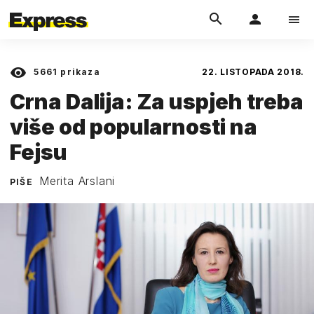
5661
prikaza
22. LISTOPADA 2018.
Crna Dalija: Za uspjeh treba
više od popularnosti na
Fejsu
Merita Arslani
PIŠE