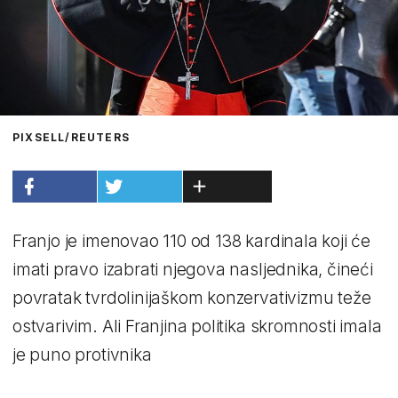
PIXSELL/REUTERS
Franjo je imenovao 110 od 138 kardinala koji će
imati pravo izabrati njegova nasljednika, čineći
povratak tvrdolinijaškom konzervativizmu teže
ostvarivim. Ali Franjina politika skromnosti imala
je puno protivnika