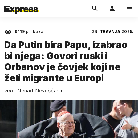
9119
prikaza
24. TRAVNJA 2025.
Da Putin bira Papu, izabrao
bi njega: Govori ruski i
Orbanov je čovjek koji ne
želi migrante u Europi
Nenad Nevešćanin
PIŠE