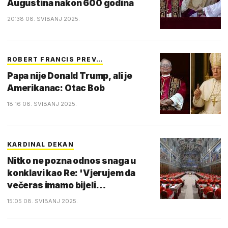
Augustina nakon 600 godina
20:38 08. SVIBANJ 2025.
ROBERT FRANCIS PREV…
Papa nije Donald Trump, ali je
Amerikanac: Otac Bob
18:16 08. SVIBANJ 2025.
KARDINAL DEKAN
Nitko ne pozna odnos snaga u
konklavi kao Re: 'Vjerujem da
večeras imamo bijeli…
15:05 08. SVIBANJ 2025.