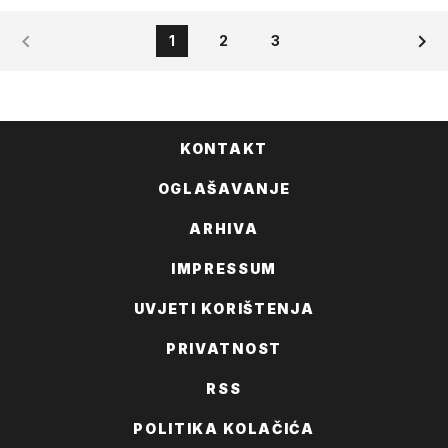
1
2
3
KONTAKT
OGLAŠAVANJE
ARHIVA
IMPRESSUM
UVJETI KORIŠTENJA
PRIVATNOST
RSS
POLITIKA KOLAČIĆA