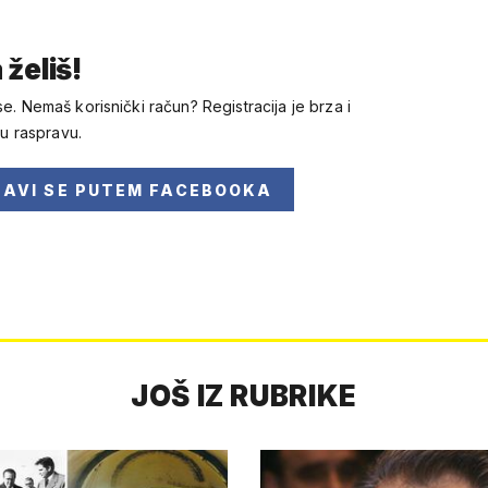
 želiš!
se. Nemaš korisnički račun? Registracija je brza i
 u raspravu.
JAVI SE
PUTEM FACEBOOKA
JOŠ IZ RUBRIKE