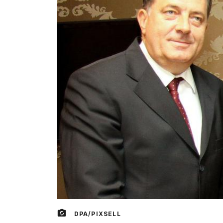
DPA/PIXSELL