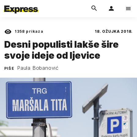
1358
prikaza
18. OŽUJKA 2018.
Desni populisti lakše šire
svoje ideje od ljevice
Paula Bobanović
PIŠE