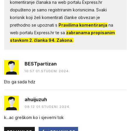
komentiranje članaka na web portalu Express.hr
dopušteno je samo registriranim korisnicima. Svaki
korisnik koji želi komentirati članke obvezan je
prethodno se upoznati s
Pravilima komentiranja
na
web portalu Express.hr te sa
zabranama propisanim
stavkom 2. članka 94. Zakona.
BESTpartizan
10:57 01.STUDENI 2024.
Eto ga sada hdz
ahuijuzuh
08:12 01.STUDENI 2024.
k...ac greškom ko i sjeverni tok