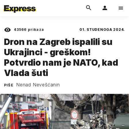
43566
prikaza
01. STUDENOGA 2024.
Dron na Zagreb ispalili su
Ukrajinci - greškom!
Potvrdio nam je NATO, kad
Vlada šuti
Nenad Nevešćanin
PIŠE