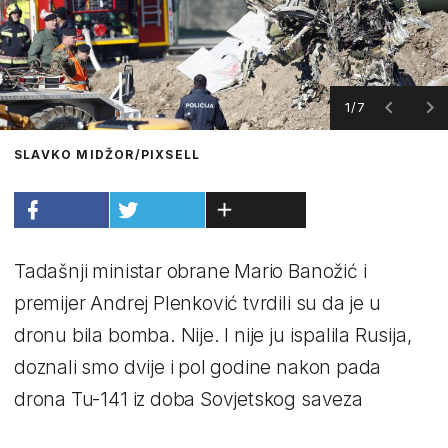
1/7
SLAVKO MIDŽOR/PIXSELL
Tadašnji ministar obrane Mario Banožić i
premijer Andrej Plenković tvrdili su da je u
dronu bila bomba. Nije. I nije ju ispalila Rusija,
doznali smo dvije i pol godine nakon pada
drona Tu-141 iz doba Sovjetskog saveza