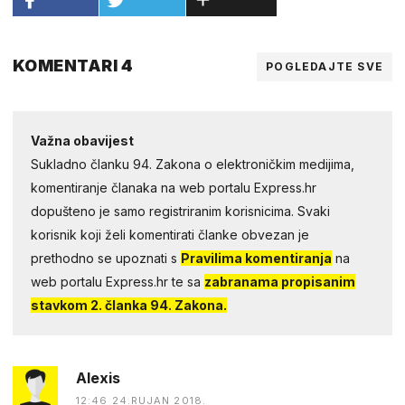
KOMENTARI 4
POGLEDAJTE SVE
Važna obavijest
Sukladno članku 94. Zakona o elektroničkim medijima,
komentiranje članaka na web portalu Express.hr
dopušteno je samo registriranim korisnicima. Svaki
korisnik koji želi komentirati članke obvezan je
prethodno se upoznati s
Pravilima komentiranja
na
web portalu Express.hr te sa
zabranama propisanim
stavkom 2. članka 94. Zakona.
Alexis
12:46 24.RUJAN 2018.