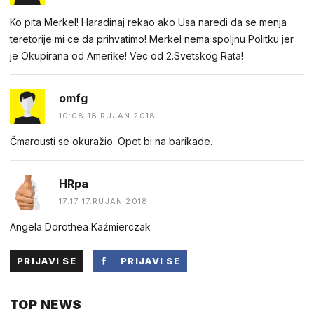
Ko pita Merkel! Haradinaj rekao ako Usa naredi da se menja
teretorije mi ce da prihvatimo! Merkel nema spoljnu Politku jer
je Okupirana od Amerike! Vec od 2.Svetskog Rata!
omfg
10:08 18.RUJAN 2018.
Čmarousti se okuražio. Opet bi na barikade.
HRpa
17:17 17.RUJAN 2018.
Angela Dorothea Kaźmierczak
PRIJAVI SE
PRIJAVI SE
PUTEM
TOP NEWS
FACEBOOKA