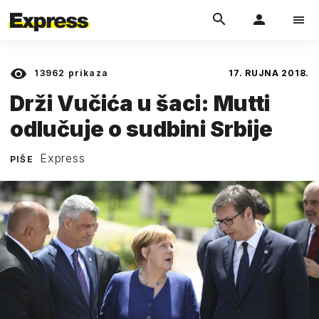
13962
prikaza
17. RUJNA 2018.
Drži Vučića u šaci: Mutti
odlučuje o sudbini Srbije
Express
PIŠE