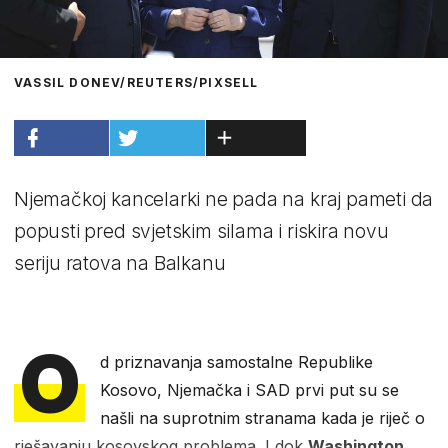
VASSIL DONEV/REUTERS/PIXSELL
Njemačkoj kancelarki ne pada na kraj pameti da
popusti pred svjetskim silama i riskira novu
seriju ratova na Balkanu
O
d priznavanja samostalne Republike
Kosovo, Njemačka i SAD prvi put su se
našli na suprotnim stranama kada je riječ o
rješavanju kosovskog problema. I dok
Washington