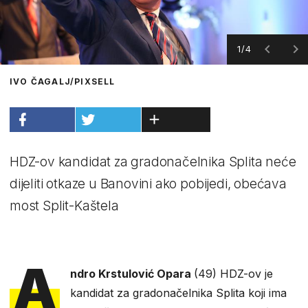
1/4
IVO ČAGALJ/PIXSELL
HDZ-ov kandidat za gradonačelnika Splita neće
dijeliti otkaze u Banovini ako pobijedi, obećava
most Split-Kaštela
A
ndro Krstulović Opara
(49) HDZ-ov je
kandidat za gradonačelnika Splita koji ima