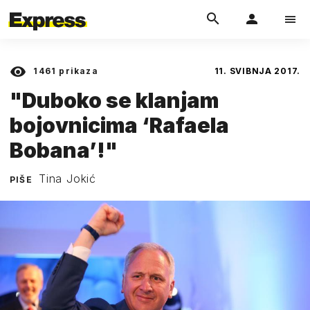
1461
prikaza
11. SVIBNJA 2017.
"Duboko se klanjam
bojovnicima ‘Rafaela
Bobana’!"
Tina Jokić
PIŠE