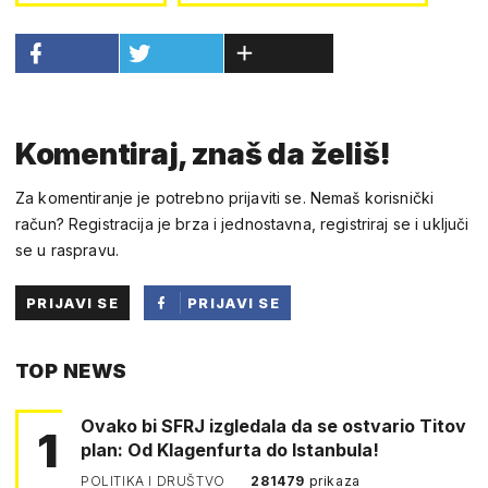
Komentiraj, znaš da želiš!
Za komentiranje je potrebno prijaviti se. Nemaš korisnički
račun? Registracija je brza i jednostavna, registriraj se i uključi
se u raspravu.
PRIJAVI SE
PRIJAVI SE
PUTEM
TOP NEWS
FACEBOOKA
Ovako bi SFRJ izgledala da se ostvario Titov
1
plan: Od Klagenfurta do Istanbula!
POLITIKA I DRUŠTVO
281479
prikaza