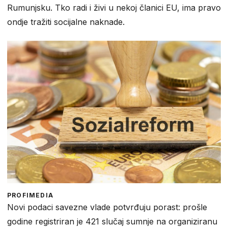
Rumunjsku. Tko radi i živi u nekoj članici EU, ima pravo
ondje tražiti socijalne naknade.
PROFIMEDIA
Novi podaci savezne vlade potvrđuju porast: prošle
godine registriran je 421 slučaj sumnje na organiziranu