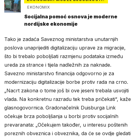
EKONOMIX
Socijalna pomoć osnova je moderne
nordijske ekonomije
Tako je zadaća Saveznog ministarstva unutarnjih
poslova unaprijediti digitalizaciju uprave za migracije,
što bi trebalo poboljšati razmjenu podataka između
ureda za strance i tijela nadležnih za naknade.
Savezno ministarstvo financija odgovorno je za
modernizaciju digitalizacije borbe protiv rada na crno.
„Nacrt zakona o tome još bi ove jeseni trebala usvojiti
vlada. Na konkretnu razradu tek treba pričekati“, kaže
glasnogovornica. Gradonačelnik Duisburga Link
očekuje brza poboljšanja u borbi protiv socijalnih
prevaranata: „Očekujem također, u interesu poštenih
poreznih obveznica i obveznika, da će se ovdje gledati