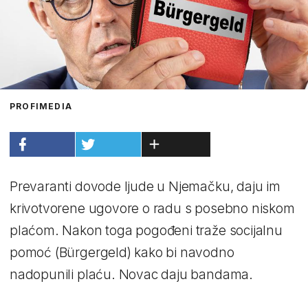
PROFIMEDIA
Prevaranti dovode ljude u Njemačku, daju im
krivotvorene ugovore o radu s posebno niskom
plaćom. Nakon toga pogođeni traže socijalnu
pomoć (Bürgergeld) kako bi navodno
nadopunili plaću. Novac daju bandama.