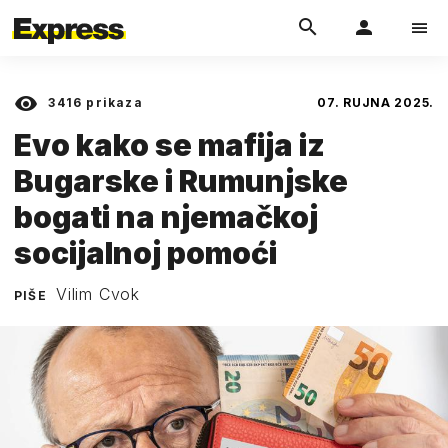
3416
prikaza
07. RUJNA 2025.
Evo kako se mafija iz
Bugarske i Rumunjske
bogati na njemačkoj
socijalnoj pomoći
Vilim Cvok
PIŠE