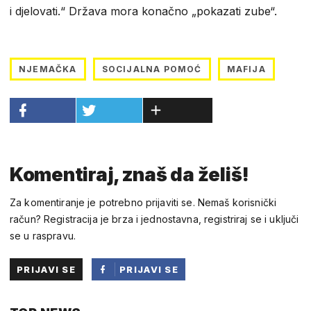
i djelovati.“ Država mora konačno „pokazati zube“.
NJEMAČKA
SOCIJALNA POMOĆ
MAFIJA
Komentiraj, znaš da želiš!
Za komentiranje je potrebno prijaviti se. Nemaš korisnički
račun? Registracija je brza i jednostavna, registriraj se i uključi
se u raspravu.
PRIJAVI SE
PRIJAVI SE
PUTEM