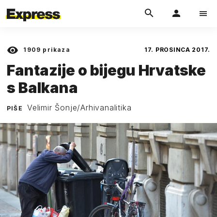
1909
prikaza
17. PROSINCA 2017.
Fantazije o bijegu Hrvatske
s Balkana
Velimir Šonje/Arhivanalitika
PIŠE