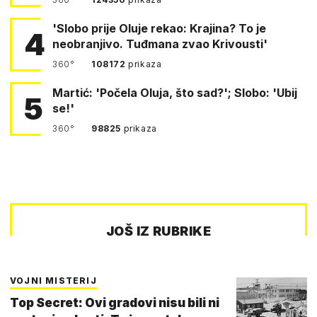
'Slobo prije Oluje rekao: Krajina? To je
4
neobranjivo. Tuđmana zvao Krivousti'
360°
108172
prikaza
Martić: 'Počela Oluja, što sad?'; Slobo: 'Ubij
5
se!'
360°
98825
prikaza
JOŠ IZ RUBRIKE
VOJNI MISTERIJ
Top Secret: Ovi gradovi nisu bili ni