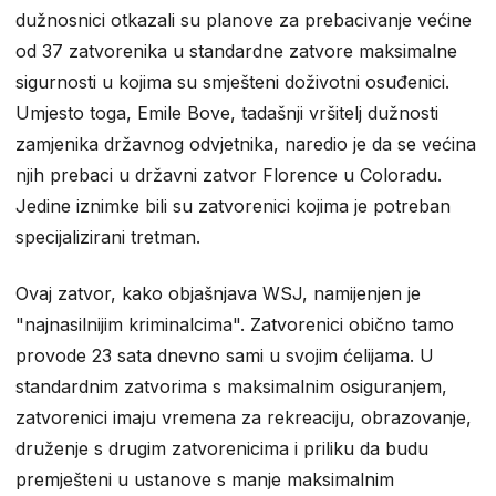
dužnosnici otkazali su planove za prebacivanje većine
od 37 zatvorenika u standardne zatvore maksimalne
sigurnosti u kojima su smješteni doživotni osuđenici.
Umjesto toga, Emile Bove, tadašnji vršitelj dužnosti
zamjenika državnog odvjetnika, naredio je da se većina
njih prebaci u državni zatvor Florence u Coloradu.
Jedine iznimke bili su zatvorenici kojima je potreban
specijalizirani tretman.
Ovaj zatvor, kako objašnjava WSJ, namijenjen je
"najnasilnijim kriminalcima". Zatvorenici obično tamo
provode 23 sata dnevno sami u svojim ćelijama. U
standardnim zatvorima s maksimalnim osiguranjem,
zatvorenici imaju vremena za rekreaciju, obrazovanje,
druženje s drugim zatvorenicima i priliku da budu
premješteni u ustanove s manje maksimalnim