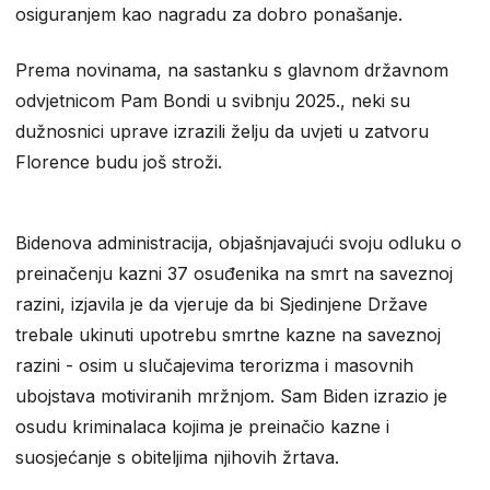
osiguranjem kao nagradu za dobro ponašanje.
Prema novinama, na sastanku s glavnom državnom
odvjetnicom Pam Bondi u svibnju 2025., neki su
dužnosnici uprave izrazili želju da uvjeti u zatvoru
Florence budu još stroži.
Bidenova administracija, objašnjavajući svoju odluku o
preinačenju kazni 37 osuđenika na smrt na saveznoj
razini, izjavila je da vjeruje da bi Sjedinjene Države
trebale ukinuti upotrebu smrtne kazne na saveznoj
razini - osim u slučajevima terorizma i masovnih
ubojstava motiviranih mržnjom. Sam Biden izrazio je
osudu kriminalaca kojima je preinačio kazne i
suosjećanje s obiteljima njihovih žrtava.