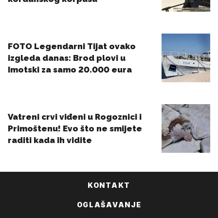
KONTAKT
OGLAŠAVANJE