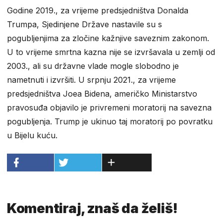
Godine 2019., za vrijeme predsjedništva Donalda
Trumpa, Sjedinjene Države nastavile su s
pogubljenjima za zločine kažnjive saveznim zakonom.
U to vrijeme smrtna kazna nije se izvršavala u zemlji od
2003., ali su državne vlade mogle slobodno je
nametnuti i izvršiti. U srpnju 2021., za vrijeme
predsjedništva Joea Bidena, američko Ministarstvo
pravosuđa objavilo je privremeni moratorij na savezna
pogubljenja. Trump je ukinuo taj moratorij po povratku
u Bijelu kuću.
Komentiraj, znaš da želiš!