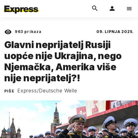
963
prikaza
09. LIPNJA 2025.
Glavni neprijatelj Rusiji
uopće nije Ukrajina, nego
Njemačka, Amerika više
nije neprijatelj?!
Express/Deutsche Welle
PIŠE