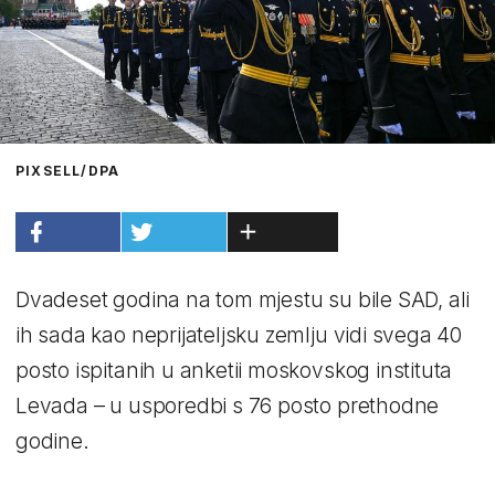
PIXSELL/DPA
Dvadeset godina na tom mjestu su bile SAD, ali
ih sada kao neprijateljsku zemlju vidi svega 40
posto ispitanih u anketii moskovskog instituta
Levada – u usporedbi s 76 posto prethodne
godine.