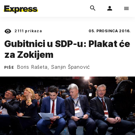
2111
prikaza
05. PROSINCA 2016.
Gubitnici u SDP-u: Plakat će
za Zokijem
Boris Rašeta, Sanjin Španović
PIŠE