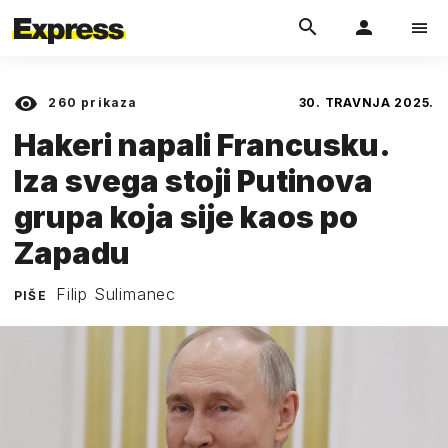
260
prikaza
30. TRAVNJA 2025.
Hakeri napali Francusku.
Iza svega stoji Putinova
grupa koja sije kaos po
Zapadu
Filip Sulimanec
PIŠE