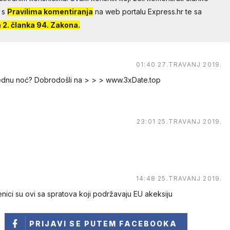
 s
Pravilima komentiranja
na web portalu Express.hr te sa
2. članka 94. Zakona.
01:40 27.TRAVANJ 2019.
jednu noć? Dobrodošli na > > > www.3xDate.top
23:01 25.TRAVANJ 2019.
14:48 25.TRAVANJ 2019.
nici su ovi sa spratova koji podržavaju EU akeksiju
PRIJAVI SE
PUTEM FACEBOOKA