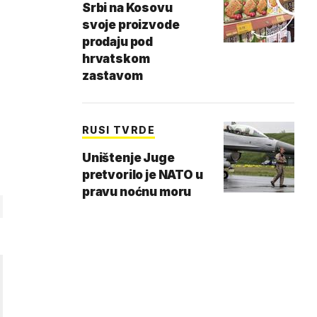
Srbi na Kosovu
svoje proizvode
prodaju pod
hrvatskom
zastavom
RUSI TVRDE
Uništenje Juge
pretvorilo je NATO u
pravu noćnu moru