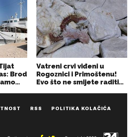
ATNOST
RSS
POLITIKA KOLAČIĆA