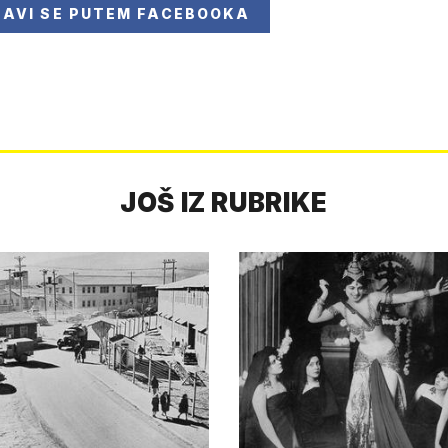
JAVI SE
PUTEM FACEBOOKA
JOŠ IZ RUBRIKE