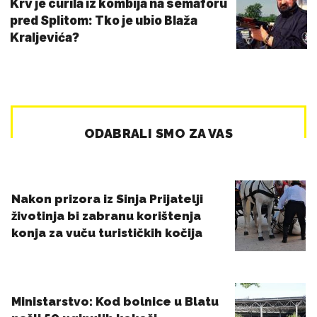
Krv je curila iz kombija na semaforu
pred Splitom: Tko je ubio Blaža
Kraljevića?