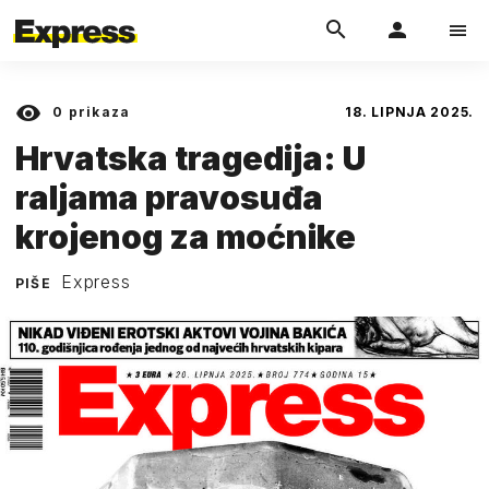
0
prikaza
18. LIPNJA 2025.
Hrvatska tragedija: U
raljama pravosuđa
krojenog za moćnike
Express
PIŠE