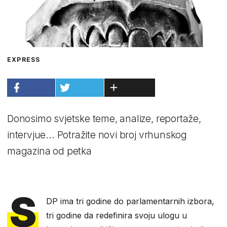
EXPRESS
Donosimo svjetske teme, analize, reportaže,
intervjue... Potražite novi broj vrhunskog
magazina od petka
S
DP ima tri godine do parlamentarnih izbora,
tri godine da redefinira svoju ulogu u