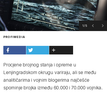
1/5
PROFIMEDIA
Procjene brojnog stanja i opreme u
Lenjingradskom okrugu variraju, ali se među
analitičarima i vojnim blogerima najčešće
spominje brojka između 60.000 i 70.000 vojnika.