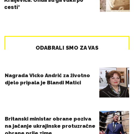
cesti'