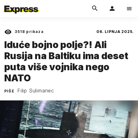
3518
prikaza
06. LIPNJA 2025.
Iduće bojno polje?! Ali
Rusija na Baltiku ima deset
puta više vojnika nego
NATO
Filip Sulimanec
PIŠE