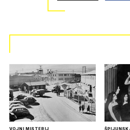
VOJNI MISTERIJ
ŠPIJUNSK