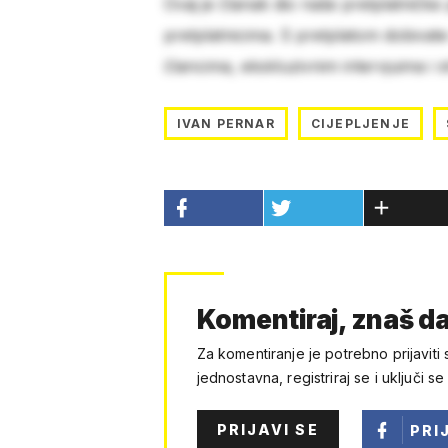
Ovaj je članak dio naše pretplatničke
pretplatnicima. S pretplatom dobivat
člancima, ekskluzivnim intervjuima i 
IVAN PERNAR
CIJEPLJENJE
Komentiraj, znaš da
Za komentiranje je potrebno prijaviti 
jednostavna, registriraj se i uključi se
PRIJAVI SE
PRI