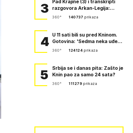
Pad Krajine (3) i transkripti
3
razgovora Arkan-Legija:
'Čujem, prelazite ustašam…
360°
140737
prikaza
U 11 sati bili su pred Kninom.
4
Gotovina: 'Sedma neka uđe,
4. gardijska neka g…
360°
124124
prikaza
Srbija se i danas pita: Zašto je
5
Knin pao za samo 24 sata?
360°
111279
prikaza