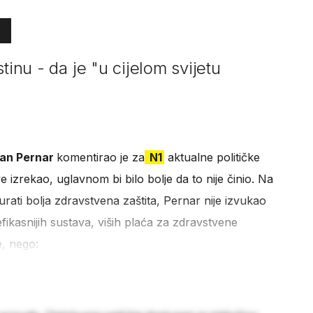
tinu - da je "u cijelom svijetu
an Pernar
komentirao je za
N1
aktualne političke
izrekao, uglavnom bi bilo bolje da to nije činio. Na
gurati bolja zdravstvena zaštita, Pernar nije izvukao
fikasnijih sustava, viših plaća za zdravstvene
e, nego: