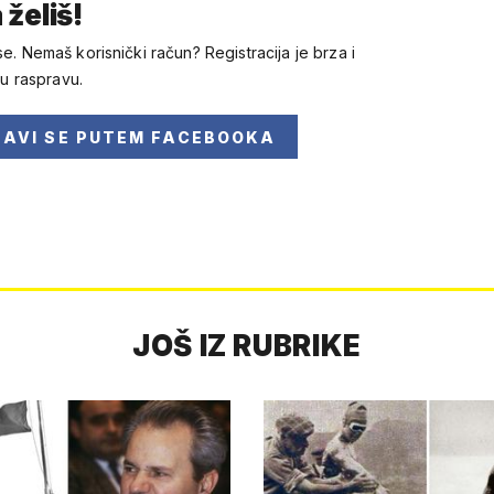
 želiš!
se. Nemaš korisnički račun? Registracija je brza i
 u raspravu.
JAVI SE
PUTEM FACEBOOKA
JOŠ IZ RUBRIKE