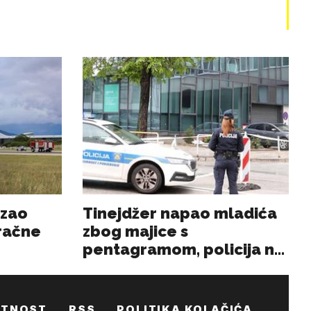
ATNOST
RSS
POLITIKA KOLAČIĆA