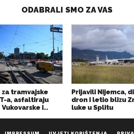
IMPRESSUM
UVJETI KORIŠTENJA
PRIV