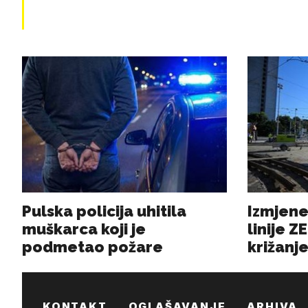
KONTAKT
OGLAŠAVANJE
ARHIVA