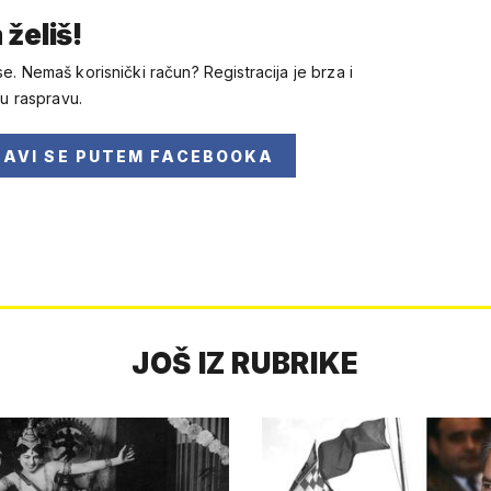
 želiš!
se. Nemaš korisnički račun? Registracija je brza i
 u raspravu.
JAVI SE
PUTEM FACEBOOKA
JOŠ IZ RUBRIKE