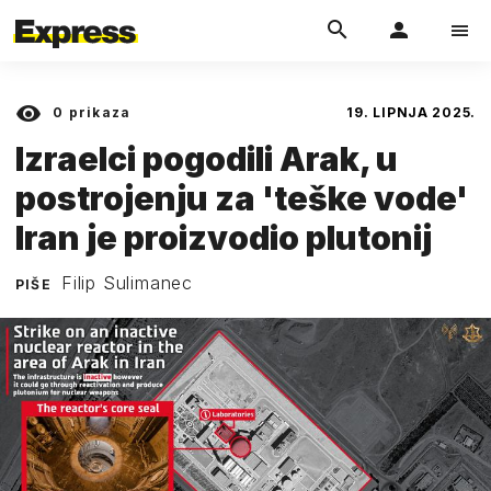
0
prikaza
19. LIPNJA 2025.
Izraelci pogodili Arak, u
postrojenju za 'teške vode'
Iran je proizvodio plutonij
Filip Sulimanec
PIŠE