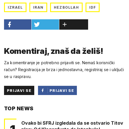
IZRAEL
IRAN
HEZBOLLAH
IDF
Komentiraj, znaš da želiš!
Za komentiranje je potrebno prijaviti se. Nemaš korisnički
račun? Registracija je brza i jednostavna, registriraj se i uključi
se u raspravu.
PRIJAVI SE
PRIJAVI SE
PUTEM
TOP NEWS
FACEBOOKA
Ovako bi SFRJ izgledala da se ostvario Titov