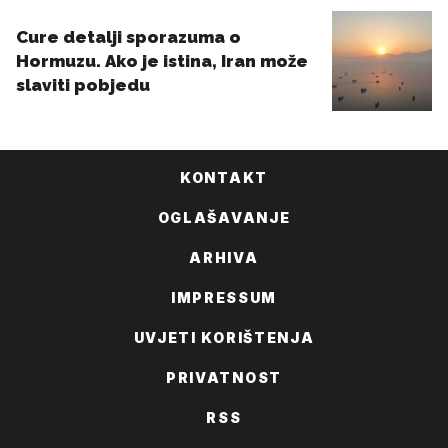
KONTAKT
OGLAŠAVANJE
ARHIVA
IMPRESSUM
UVJETI KORIŠTENJA
PRIVATNOST
RSS