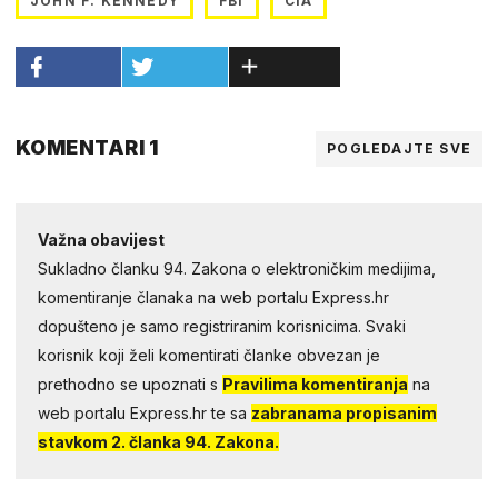
JOHN F. KENNEDY
FBI
CIA
KOMENTARI 1
POGLEDAJTE SVE
Važna obavijest
Sukladno članku 94. Zakona o elektroničkim medijima,
komentiranje članaka na web portalu Express.hr
dopušteno je samo registriranim korisnicima. Svaki
korisnik koji želi komentirati članke obvezan je
prethodno se upoznati s
Pravilima komentiranja
na
web portalu Express.hr te sa
zabranama propisanim
stavkom 2. članka 94. Zakona.