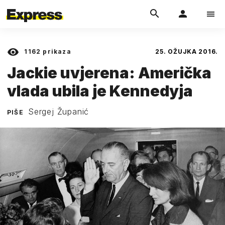
1162
prikaza
25. OŽUJKA 2016.
Jackie uvjerena: Američka
vlada ubila je Kennedyja
Sergej Županić
PIŠE