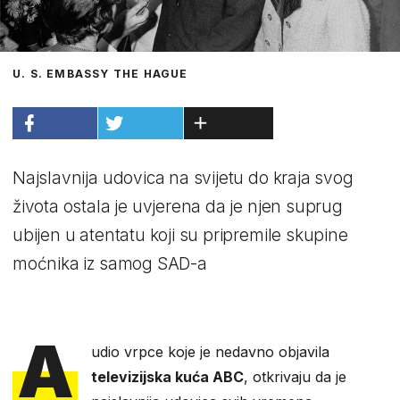
U. S. EMBASSY THE HAGUE
Najslavnija udovica na svijetu do kraja svog
života ostala je uvjerena da je njen suprug
ubijen u atentatu koji su pripremile skupine
moćnika iz samog SAD-a
A
udio vrpce koje je nedavno objavila
televizijska kuća ABC
, otkrivaju da je