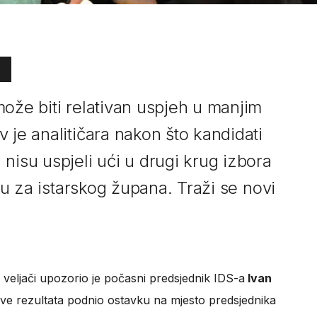
ože biti relativan uspjeh u manjim
 je analitičara nakon što kandidati
nisu uspjeli ući u drugi krug izbora
tku za istarskog župana. Traži se novi
u veljači upozorio je počasni predsjednik IDS-a
Ivan
ve rezultata podnio ostavku na mjesto predsjednika