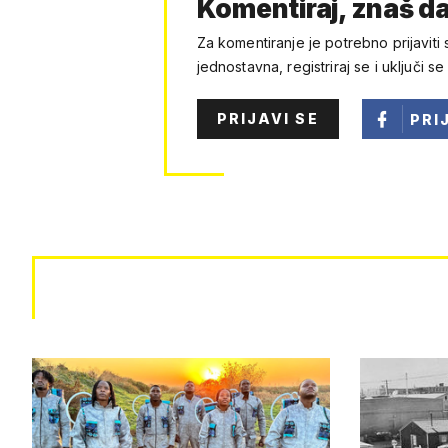
Komentiraj, znaš da
Za komentiranje je potrebno prijaviti 
jednostavna, registriraj se i uključi se
PRIJAVI SE
PRI