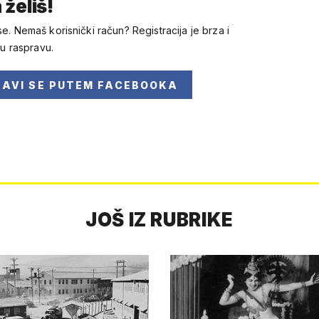
 želiš!
se. Nemaš korisnički račun? Registracija je brza i
 u raspravu.
JAVI SE
PUTEM FACEBOOKA
JOŠ IZ RUBRIKE