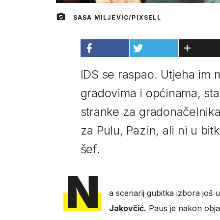
SASA MILJEVIC/PIXSELL
IDS se raspao. Utjeha im m
gradovima i općinama, stav
stranke za gradonačelnika 
za Pulu, Pazin, ali ni u bi
šef.
N
a scenarij gubitka izbora još 
Jakovčić.
Paus je nakon obja