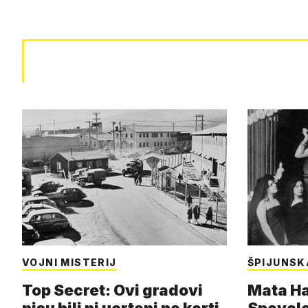
VOJNI MISTERIJ
ŠPIJUNSK
Top Secret: Ovi gradovi
Mata Har