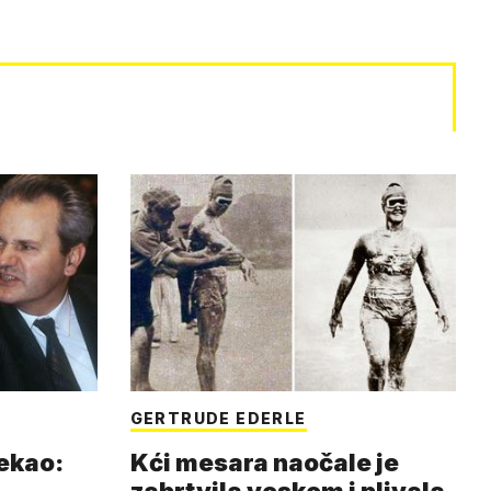
GERTRUDE EDERLE
rekao:
Kći mesara naočale je