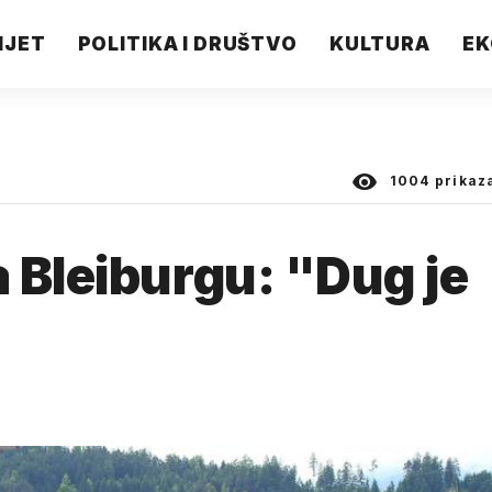
IJET
POLITIKA I DRUŠTVO
KULTURA
EK
1004
prikaz
 Bleiburgu: "Dug je
"