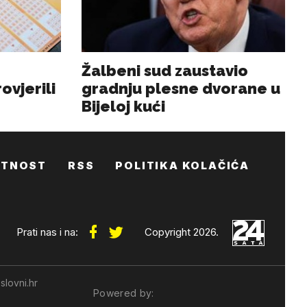
ATNOST
RSS
POLITIKA KOLAČIĆA
Prati nas i na:
Copyright 2026.
slovni.hr
Powered by: