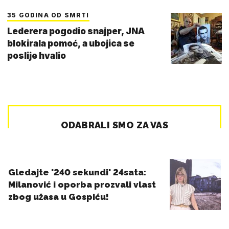
35 GODINA OD SMRTI
Lederera pogodio snajper, JNA
blokirala pomoć, a ubojica se
poslije hvalio