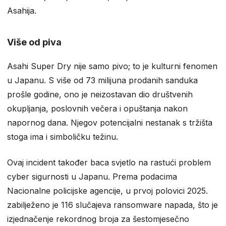
Asahija.
Više od piva
Asahi Super Dry nije samo pivo; to je kulturni fenomen
u Japanu. S više od 73 milijuna prodanih sanduka
prošle godine, ono je neizostavan dio društvenih
okupljanja, poslovnih večera i opuštanja nakon
napornog dana. Njegov potencijalni nestanak s tržišta
stoga ima i simboličku težinu.
Ovaj incident također baca svjetlo na rastući problem
cyber sigurnosti u Japanu. Prema podacima
Nacionalne policijske agencije, u prvoj polovici 2025.
zabilježeno je 116 slučajeva ransomware napada, što je
izjednačenje rekordnog broja za šestomjesečno