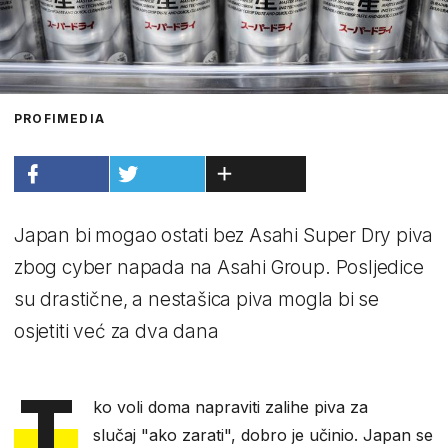
PROFIMEDIA
Japan bi mogao ostati bez Asahi Super Dry piva
zbog cyber napada na Asahi Group. Posljedice
su drastične, a nestašica piva mogla bi se
osjetiti već za dva dana
T
ko voli doma napraviti zalihe piva za
slučaj "ako zarati", dobro je učinio. Japan se