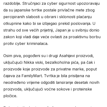
razdoblje. Stručnjaci za cyber sigurnost upozoravaju
da su japanske tvrtke postale privlačne mete zbog
percipiranih slabosti u obrani i sklonosti plaćanju
otkupnine kako bi se izbjegao prekid poslovanja. U
strahu od sve većih prijetnji, Japan je u svibnju donio
zakon koji vladi daje veće ovlasti za proaktivnu borbu
protiv cyber kriminalaca.
Osim piva, pogođeni su i drugi Asahijevi proizvodi,
uključujući Nikka viski, bezalkoholna pića, pa čak i
proizvode koje proizvode za privatne marke, poput
čajeva za FamilyMart. Tvrtka je bila prisiljena na
neodređeno vrijeme odgoditi lansiranje desetak novih
proizvoda, uključujući voćne sokove i proteinske
pločice.