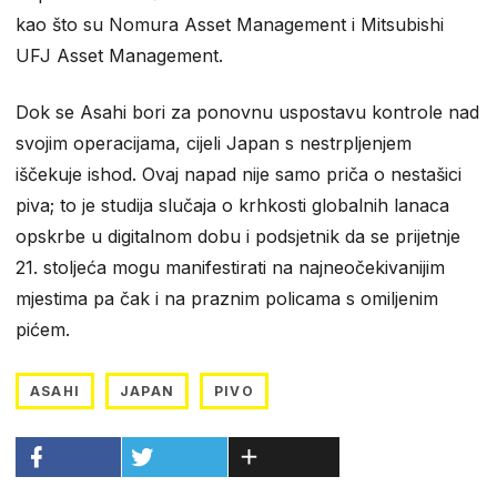
kao što su Nomura Asset Management i Mitsubishi
UFJ Asset Management.
Dok se Asahi bori za ponovnu uspostavu kontrole nad
svojim operacijama, cijeli Japan s nestrpljenjem
iščekuje ishod. Ovaj napad nije samo priča o nestašici
piva; to je studija slučaja o krhkosti globalnih lanaca
opskrbe u digitalnom dobu i podsjetnik da se prijetnje
21. stoljeća mogu manifestirati na najneočekivanijim
mjestima pa čak i na praznim policama s omiljenim
pićem.
ASAHI
JAPAN
PIVO