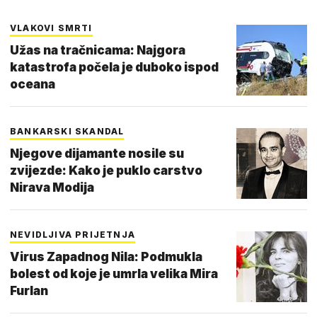
VLAKOVI SMRTI
Užas na tračnicama: Najgora
katastrofa počela je duboko ispod
oceana
BANKARSKI SKANDAL
Njegove dijamante nosile su
zvijezde: Kako je puklo carstvo
Nirava Modija
NEVIDLJIVA PRIJETNJA
Virus Zapadnog Nila: Podmukla
bolest od koje je umrla velika Mira
Furlan