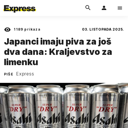
1189
prikaza
03. LISTOPADA 2025.
Japanci imaju piva za još
dva dana: Kraljevstvo za
limenku
Express
PIŠE