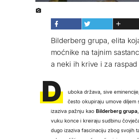
Bilderberg grupa, elita koj
moćnike na tajnim sastanc
a neki ih krive i za raspa
D
uboka država, sive eminencije, 
često okupiraju umove diljem sv
izaziva pažnju kao
Bilderberg grupa
vuku konce i kreiraju sudbinu čovječ
dugo izaziva fascinaciju zbog svojih t