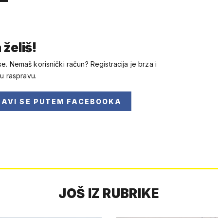
 želiš!
se. Nemaš korisnički račun? Registracija je brza i
 u raspravu.
JAVI SE
PUTEM FACEBOOKA
JOŠ IZ RUBRIKE