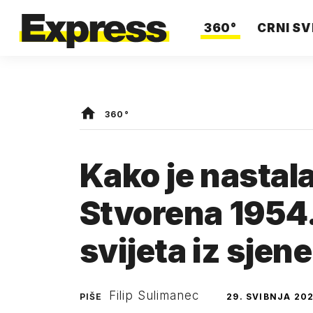
360°
CRNI SV
360°
Kako je nastal
Stvorena 1954.
svijeta iz sjene
Filip Sulimanec
PIŠE
29. SVIBNJA 202