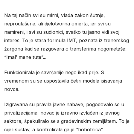
Na taj način svi su mirni, vlada zakon šutnje,
neproglašena, ali djelotvorna omerta, jer svi su
namireni, i svi su sudionici, svatko tu jasno vidi svoj
interes. To je stara formula IMT, poznata iz trenerskog
žargona kad se razgovara o transferima nogometaša:
“Imal’ mene tute”...
Funkcionirala je savršenije nego ikad prije. S
vremenom su se uspostavila četiri modela isisavanja
novca.
Izigravana su pravila javne nabave, pogodovalo se u
privatizacijama, novac je izravno izvlačen iz javnog
sektora, špekuliralo se s građevinskim zemljištem. To je
cijeli sustav, a kontrolirala ga je “hobotnica”.