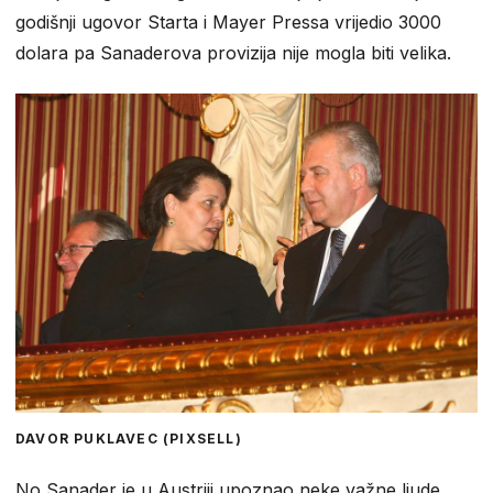
godišnji ugovor Starta i Mayer Pressa vrijedio 3000
dolara pa Sanaderova provizija nije mogla biti velika.
DAVOR PUKLAVEC (PIXSELL)
No Sanader je u Austriji upoznao neke važne ljude,