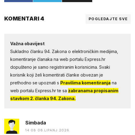
KOMENTARI 4
POGLEDAJTE SVE
Važna obavijest
Sukladno članku 94. Zakona o elektroničkim medijima,
komentiranje članaka na web portalu Express.hr
dopušteno je samo registriranim korisnicima. Svaki
korisnik koji želi komentirati članke obvezan je
prethodno se upoznati s
Pravilima komentiranja
na
web portalu Express.hr te sa
zabranama propisanim
stavkom 2. članka 94. Zakona.
Simbada
14:08 08.LIPANJ 2026.