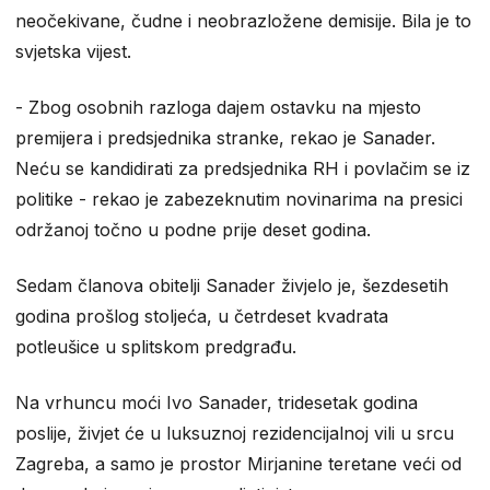
neočekivane, čudne i neobrazložene demisije. Bila je to
svjetska vijest.
- Zbog osobnih razloga dajem ostavku na mjesto
premijera i predsjednika stranke, rekao je Sanader.
Neću se kandidirati za predsjednika RH i povlačim se iz
politike - rekao je zabezeknutim novinarima na presici
održanoj točno u podne prije deset godina.
Sedam članova obitelji Sanader živjelo je, šezdesetih
godina prošlog stoljeća, u četrdeset kvadrata
potleušice u splitskom predgrađu.
Na vrhuncu moći Ivo Sanader, tridesetak godina
poslije, živjet će u luksuznoj rezidencijalnoj vili u srcu
Zagreba, a samo je prostor Mirjanine teretane veći od