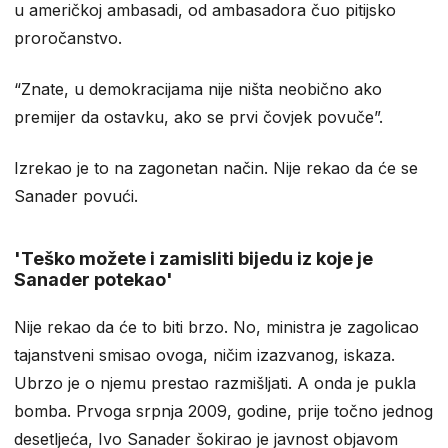
u američkoj ambasadi, od ambasadora čuo pitijsko
proročanstvo.
“Znate, u demokracijama nije ništa neobično ako
premijer da ostavku, ako se prvi čovjek povuče”.
Izrekao je to na zagonetan način. Nije rekao da će se
Sanader povući.
'Teško možete i zamisliti bijedu iz koje je
Sanader potekao'
Nije rekao da će to biti brzo. No, ministra je zagolicao
tajanstveni smisao ovoga, ničim izazvanog, iskaza.
Ubrzo je o njemu prestao razmišljati. A onda je pukla
bomba. Prvoga srpnja 2009, godine, prije točno jednog
desetljeća, Ivo Sanader šokirao je javnost objavom