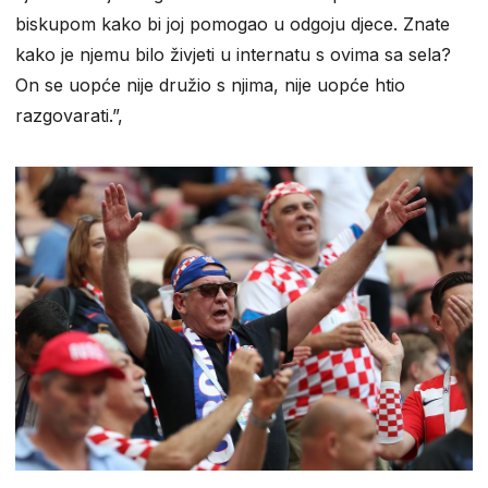
biskupom kako bi joj pomogao u odgoju djece. Znate
kako je njemu bilo živjeti u internatu s ovima sa sela?
On se uopće nije družio s njima, nije uopće htio
razgovarati.”,