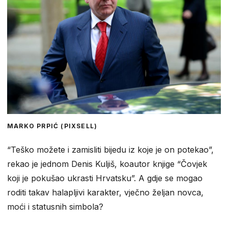
MARKO PRPIĆ (PIXSELL)
“Teško možete i zamisliti bijedu iz koje je on potekao”,
rekao je jednom Denis Kuljiš, koautor knjige “Čovjek
koji je pokušao ukrasti Hrvatsku”. A gdje se mogao
roditi takav halapljivi karakter, vječno željan novca,
moći i statusnih simbola?