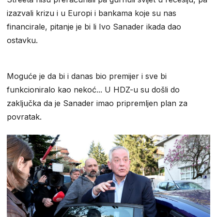
izazvali krizu i u Europi i bankama koje su nas
financirale, pitanje je bi li Ivo Sanader ikada dao
ostavku.
Moguće je da bi i danas bio premijer i sve bi
funkcioniralo kao nekoć... U HDZ-u su došli do
zaključka da je Sanader imao pripremljen plan za
povratak.