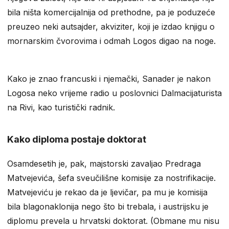
bila ništa komercijalnija od prethodne, pa je poduzeće
preuzeo neki autsajder, akviziter, koji je izdao knjigu o
mornarskim čvorovima i odmah Logos digao na noge.
Kako je znao francuski i njemački, Sanader je nakon
Logosa neko vrijeme radio u poslovnici Dalmacijaturista
na Rivi, kao turistički radnik.
Kako diploma postaje doktorat
Osamdesetih je, pak, majstorski zavaljao Predraga
Matvejevića, šefa sveučilišne komisije za nostrifikacije.
Matvejeviću je rekao da je ljevičar, pa mu je komisija
bila blagonaklonija nego što bi trebala, i austrijsku je
diplomu prevela u hrvatski doktorat. (Obmane mu nisu