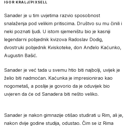
IGOR KRALJ/PIXSELL
Sanader je u tim uvjetima razvio sposobnost
snalaženja pod velikim pritiscima. Društvo su mu činili i
neki poznati ljudi. U istom sjemeništu bio je kasniji
legendarni pobjednik kvizova Radoslav Dodig,
dvostruki pobjednik Kviskoteke, don Anđelo Kaćunko,
Augustin Bašić.
Sanader je već tada u svemu htio biti najbolji, uvijek je
želio biti nadmoćan. Kaćunka je impresionirao kao
nogometaš, a poslije je govorio da je oduvijek bio
uvjeren da će od Sanadera biti nešto veliko.
Sanader je nakon gimnazije otišao studirati u Rim, ali je,
nakon dvije godine studija, odustao. Čim se iz Rima