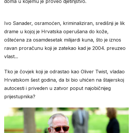
doma u kojemu je proveo djetinjstvo.
Ivo Sanader, osramoćen, kriminaliziran, središnji je lik
drame u kojoj je Hrvatska operušana do kože,
oštećena za osamdesetak milijardi kuna, što je iznos
ravan proračunu koji je zatekao kad je 2004. preuzeo
vlast...
Tko je čovjek koji je odrastao kao Oliver Twist, vladao
Hrvatskom šest godina, da bi bio uhićen na štajerskoj
autocesti i priveden u zatvor poput najobičnijeg
prijestupnika?