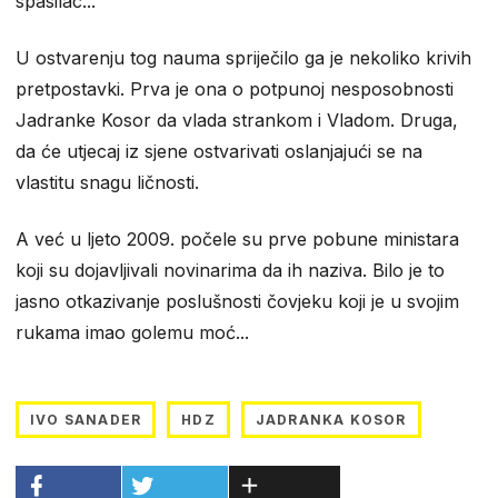
spasilac...
U ostvarenju tog nauma spriječilo ga je nekoliko krivih
pretpostavki. Prva je ona o potpunoj nesposobnosti
Jadranke Kosor da vlada strankom i Vladom. Druga,
da će utjecaj iz sjene ostvarivati oslanjajući se na
vlastitu snagu ličnosti.
A već u ljeto 2009. počele su prve pobune ministara
koji su dojavljivali novinarima da ih naziva. Bilo je to
jasno otkazivanje poslušnosti čovjeku koji je u svojim
rukama imao golemu moć...
IVO SANADER
HDZ
JADRANKA KOSOR