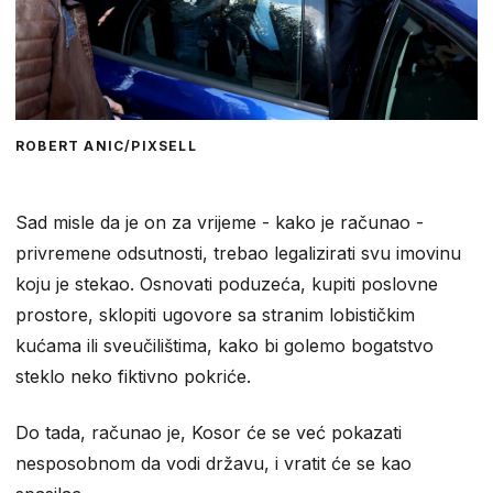
ROBERT ANIC/PIXSELL
Sad misle da je on za vrijeme - kako je računao -
privremene odsutnosti, trebao legalizirati svu imovinu
koju je stekao. Osnovati poduzeća, kupiti poslovne
prostore, sklopiti ugovore sa stranim lobističkim
kućama ili sveučilištima, kako bi golemo bogatstvo
steklo neko fiktivno pokriće.
Do tada, računao je, Kosor će se već pokazati
nesposobnom da vodi državu, i vratit će se kao