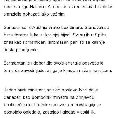
bliske Jörgu Haideru, što će se u vremenima hrvatske
tranzicije pokazati jako važnim.
Sanader se iz Austrije vratio bez dinara. Stanovali su
blizu teretne luke, u krajnjoj bijedi. Svi su ih u Splitu
znali kao romantičan, siromašan par. To se kasnije
dosta promijenilo...
Šarmantan je i dobar dio svoje energije posvetio je
tome da zavodi ljude, ali ga je krasio snažan narcizam.
Jedan bivši ministar vanjskih poslova tvrdi da je
Sanader, kao pomoćnik ministra na Zrinjevcu,
prolazeći kroz hodnike na svakom mjestu gdje je
postojalo ogledalo, zastajao i gledao vlastiti lik.