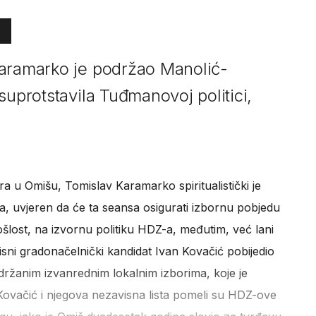
Karamarko je podržao Manolić-
suprotstavila Tuđmanovoj politici,
ra u Omišu, Tomislav Karamarko spiritualistički je
 uvjeren da će ta seansa osigurati izbornu pobjedu
lost, na izvornu politiku HDZ-a, međutim, već lani
sni gradonačelnički kandidat Ivan Kovačić pobijedio
ržanim izvanrednim lokalnim izborima, koje je
ovačić i njegova nezavisna lista pomeli su HDZ-ove