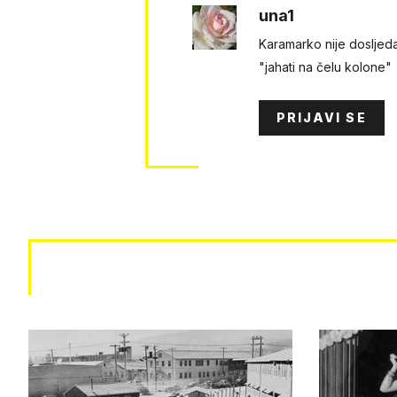
una1
Karamarko nije dosljeda
"jahati na čelu kolone"
PRIJAVI SE