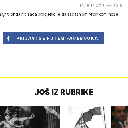
14:18 15.OŽUJAK 2015.
n,niti onda,niti sada.procjenio je da sadašnjom retorikom može
PRIJAVI SE
PUTEM FACEBOOKA
JOŠ IZ RUBRIKE