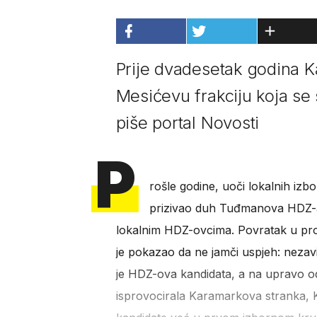
Prije dvadesetak godina 
Mesićevu frakciju koja se 
piše portal Novosti
P
rošle godine, uoči lokalnih izbo
prizivao duh Tuđmanova HDZ-a,
lokalnim HDZ-ovcima. Povratak u proš
je pokazao da ne jamči uspjeh: nezavi
je HDZ-ova kandidata, a na upravo od
isprovocirala Karamarkova stranka, K