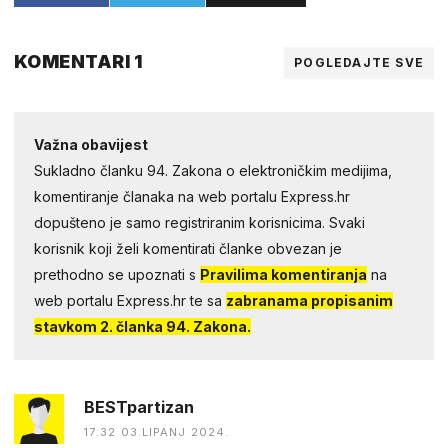
KOMENTARI 1
POGLEDAJTE SVE
Važna obavijest
Sukladno članku 94. Zakona o elektroničkim medijima,
komentiranje članaka na web portalu Express.hr
dopušteno je samo registriranim korisnicima. Svaki
korisnik koji želi komentirati članke obvezan je
prethodno se upoznati s
Pravilima komentiranja
na
web portalu Express.hr te sa
zabranama propisanim
stavkom 2. članka 94. Zakona.
BESTpartizan
17:32 03.LIPANJ 2024.