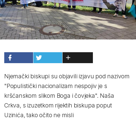
Njemački biskupi su objavili izjavu pod nazivom
"Populistički nacionalizam nespojiv je s
kršćanskom slikom Boga i čovjeka". Naša
Crkva, s izuzetkom rijektih biskupa poput
Uzinića, tako očito ne misli