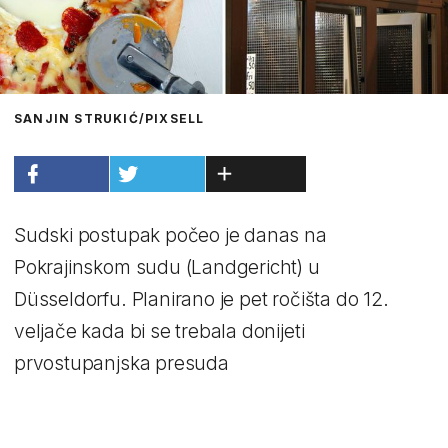
SANJIN STRUKIĆ/PIXSELL
Sudski postupak počeo je danas na
Pokrajinskom sudu (Landgericht) u
Düsseldorfu. Planirano je pet ročišta do 12.
veljače kada bi se trebala donijeti
prvostupanjska presuda