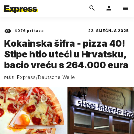
4076
prikaza
22. SIJEČNJA 2025.
Kokainska šifra - pizza 40!
Stipe htio uteći u Hrvatsku,
bacio vreću s 264.000 eura
Express/Deutsche Welle
PIŠE