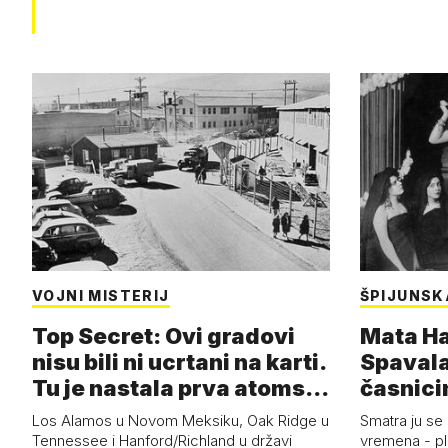
VOJNI MISTERIJ
ŠPIJUNSK
Top Secret: Ovi gradovi
Mata Har
nisu bili ni ucrtani na karti.
Spavala
Tu je nastala prva atoms…
časnici
Los Alamos u Novom Meksiku, Oak Ridge u
Smatra ju se
Tennessee i Hanford/Richland u državi
vremena - pl