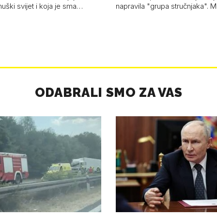
uški svijet i koja je sma…
napravila "grupa stručnjaka". M