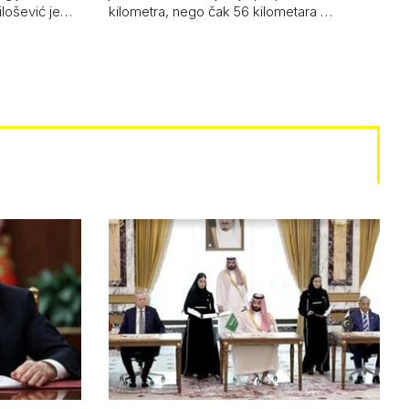
ilošević je…
kilometra, nego čak 56 kilometara …