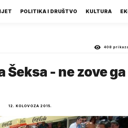
IJET
POLITIKA I DRUŠTVO
KULTURA
EK
408
prikaz
a Šeksa - ne zove ga
12. KOLOVOZA 2015.