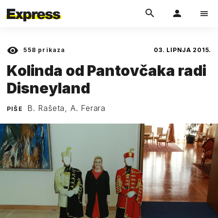
558
prikaza
03. LIPNJA 2015.
Kolinda od Pantovčaka radi
Disneyland
B. Rašeta, A. Ferara
PIŠE