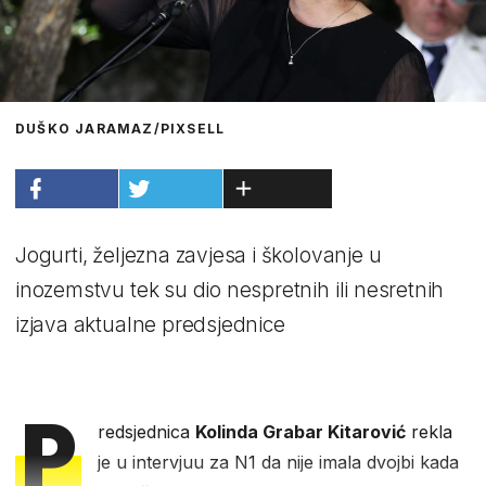
DUŠKO JARAMAZ/PIXSELL
Jogurti, željezna zavjesa i školovanje u
inozemstvu tek su dio nespretnih ili nesretnih
izjava aktualne predsjednice
P
redsjednica
Kolinda Grabar Kitarović
rekla
je u intervjuu za N1 da nije imala dvojbi kada