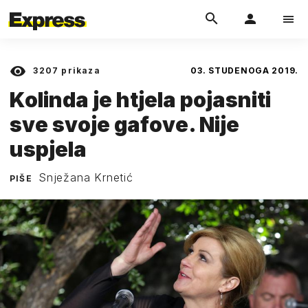
3207
prikaza
03. STUDENOGA 2019.
Kolinda je htjela pojasniti
sve svoje gafove. Nije
uspjela
Snježana Krnetić
PIŠE