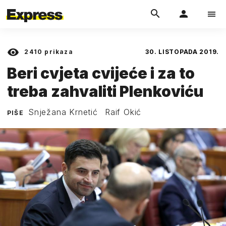
2410
prikaza
30. LISTOPADA 2019.
Beri cvjeta cvijeće i za to
treba zahvaliti Plenkoviću
Snježana Krnetić
Raif Okić
PIŠE