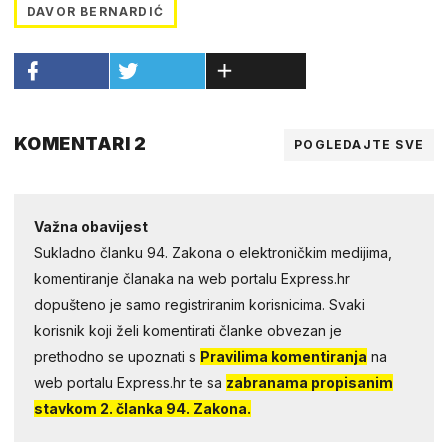
DAVOR BERNARDIĆ
KOMENTARI 2
POGLEDAJTE SVE
Važna obavijest
Sukladno članku 94. Zakona o elektroničkim medijima,
komentiranje članaka na web portalu Express.hr
dopušteno je samo registriranim korisnicima. Svaki
korisnik koji želi komentirati članke obvezan je
prethodno se upoznati s
Pravilima komentiranja
na
web portalu Express.hr te sa
zabranama propisanim
stavkom 2. članka 94. Zakona.