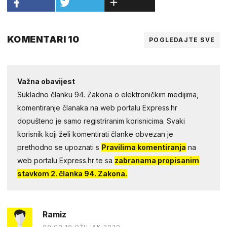
KOMENTARI 10
POGLEDAJTE SVE
Važna obavijest
Sukladno članku 94. Zakona o elektroničkim medijima,
komentiranje članaka na web portalu Express.hr
dopušteno je samo registriranim korisnicima. Svaki
korisnik koji želi komentirati članke obvezan je
prethodno se upoznati s
Pravilima komentiranja
na
web portalu Express.hr te sa
zabranama propisanim
stavkom 2. članka 94. Zakona.
Ramiz
09:00 19.OŽUJAK 2020.