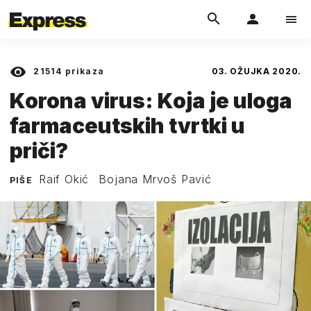
21514
prikaza
03. OŽUJKA 2020.
Korona virus: Koja je uloga
farmaceutskih tvrtki u
priči?
Raif Okić
Bojana Mrvoš Pavić
PIŠE