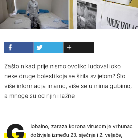
Zašto nikad prije nismo ovoliko ludovali oko
neke druge bolesti koja se širila svijetom? Što
više informacija imamo, više se u njima gubimo,
a mnoge su od njih i lažne
G
lobalno, zaraza korona virusom je vrhunac
doživjela između 23. siječnja i 2. veljače,