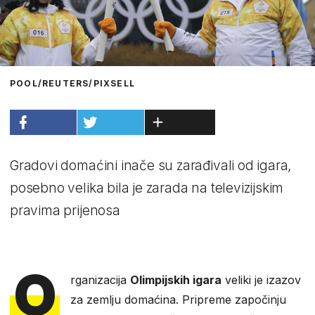
POOL/REUTERS/PIXSELL
Gradovi domaćini inače su zarađivali od igara,
posebno velika bila je zarada na televizijskim
pravima prijenosa
O
rganizacija
Olimpijskih igara
veliki je izazov
za zemlju domaćina. Pripreme započinju