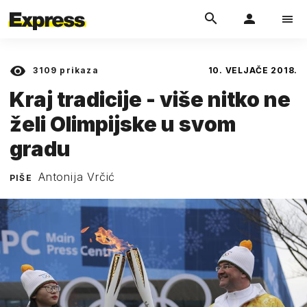
3109
prikaza
10. VELJAČE 2018.
Kraj tradicije - više nitko ne
želi Olimpijske u svom
gradu
Antonija Vrčić
PIŠE