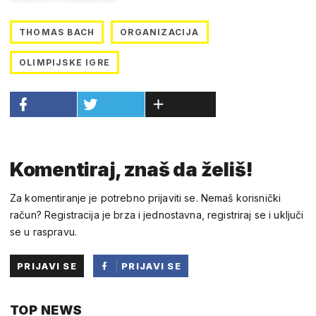
THOMAS BACH
ORGANIZACIJA
OLIMPIJSKE IGRE
Komentiraj, znaš da želiš!
Za komentiranje je potrebno prijaviti se. Nemaš korisnički
račun? Registracija je brza i jednostavna, registriraj se i uključi
se u raspravu.
PRIJAVI SE
PRIJAVI SE
PUTEM
TOP NEWS
FACEBOOKA