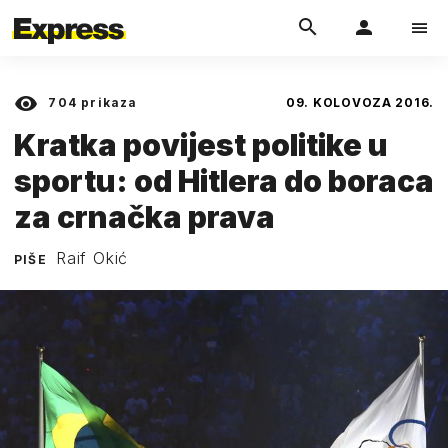
704
prikaza
09. KOLOVOZA 2016.
Kratka povijest politike u
sportu: od Hitlera do boraca
za crnačka prava
Raif Okić
PIŠE