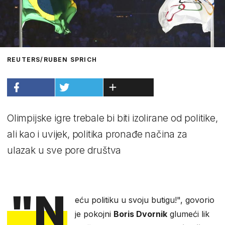
REUTERS/RUBEN SPRICH
Olimpijske igre trebale bi biti izolirane od politike,
ali kao i uvijek, politika pronađe načina za
ulazak u sve pore društva
"N
eću politiku u svoju butigu!", govorio
je pokojni
Boris Dvornik
glumeći lik