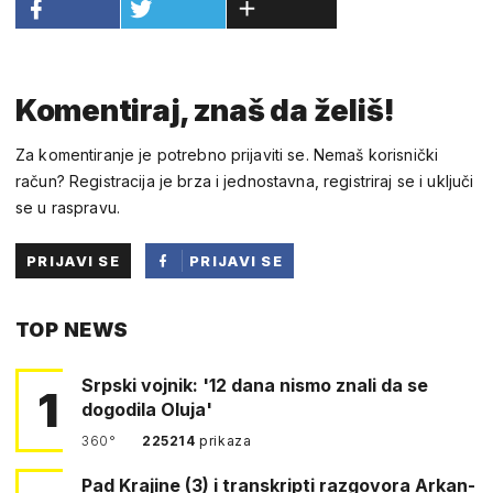
Komentiraj, znaš da želiš!
Za komentiranje je potrebno prijaviti se. Nemaš korisnički
račun? Registracija je brza i jednostavna, registriraj se i uključi
se u raspravu.
PRIJAVI SE
PRIJAVI SE
PUTEM
TOP NEWS
FACEBOOKA
Srpski vojnik: '12 dana nismo znali da se
1
dogodila Oluja'
360°
225214
prikaza
Pad Krajine (3) i transkripti razgovora Arkan-