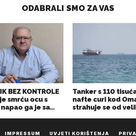
IMPRESSUM
UVJETI KORIŠTENJA
PRIV