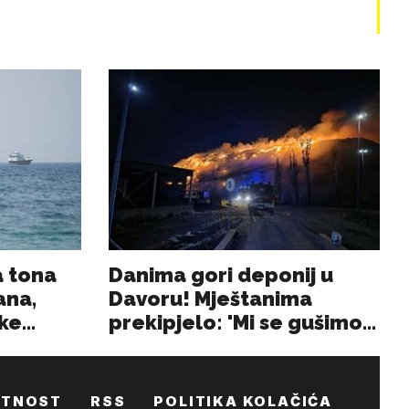
ATNOST
RSS
POLITIKA KOLAČIĆA