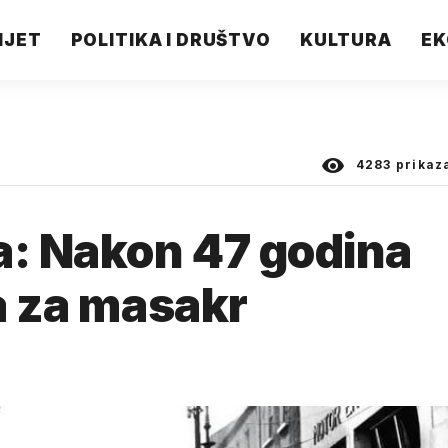
IJET
POLITIKA I DRUŠTVO
KULTURA
EK
4283
prikaz
a: Nakon 47 godina
ka za masakr