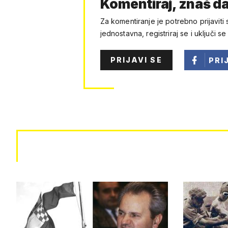
Komentiraj, znaš da
Za komentiranje je potrebno prijaviti 
jednostavna, registriraj se i uključi se
PRIJAVI SE
PRI