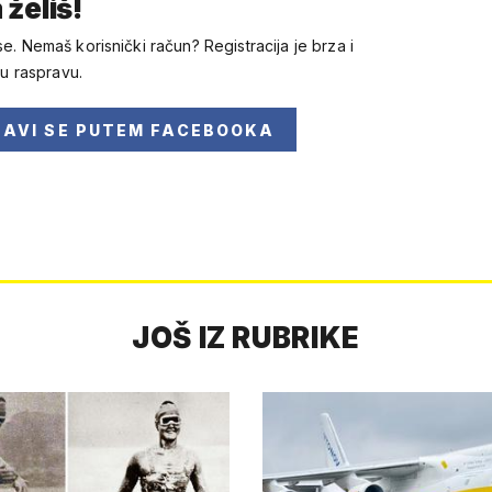
 želiš!
se. Nemaš korisnički račun? Registracija je brza i
 u raspravu.
JAVI SE
PUTEM FACEBOOKA
JOŠ IZ RUBRIKE