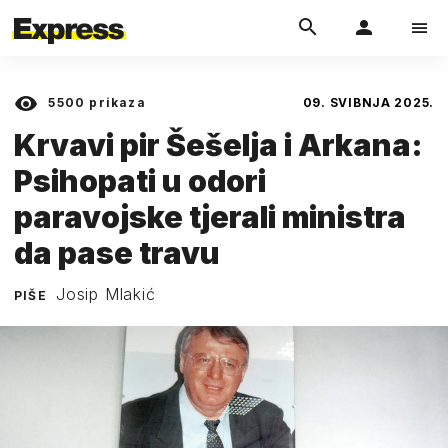
5500
prikaza
09. SVIBNJA 2025.
Krvavi pir Šešelja i Arkana:
Psihopati u odori
paravojske tjerali ministra
da pase travu
Josip Mlakić
PIŠE