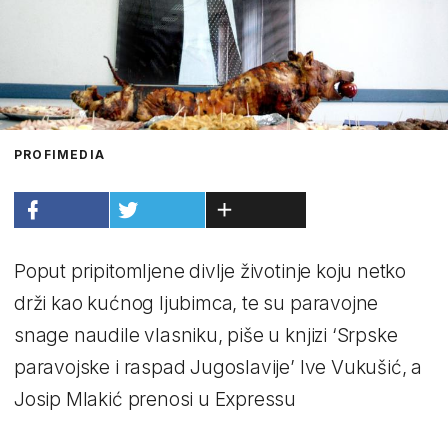
PROFIMEDIA
Poput pripitomljene divlje životinje koju netko
drži kao kućnog ljubimca, te su paravojne
snage naudile vlasniku, piše u knjizi ‘Srpske
paravojske i raspad Jugoslavije’ Ive Vukušić, a
Josip Mlakić prenosi u Expressu