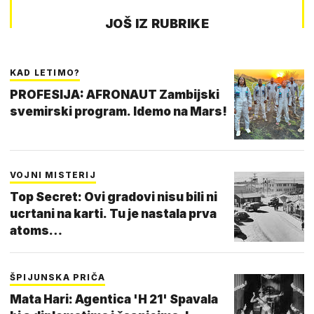
JOŠ IZ RUBRIKE
KAD LETIMO?
PROFESIJA: AFRONAUT Zambijski
svemirski program. Idemo na Mars!
VOJNI MISTERIJ
Top Secret: Ovi gradovi nisu bili ni
ucrtani na karti. Tu je nastala prva
atoms…
ŠPIJUNSKA PRIČA
Mata Hari: Agentica 'H 21' Spavala