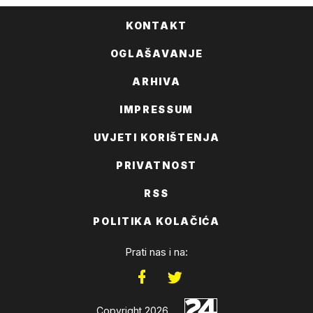
KONTAKT
OGLAŠAVANJE
ARHIVA
IMPRESSUM
UVJETI KORIŠTENJA
PRIVATNOST
RSS
POLITIKA KOLAČIĆA
Prati nas i na:
Copyright 2026.