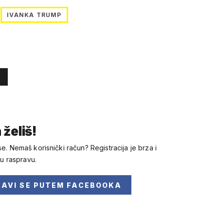
IVANKA TRUMP
 želiš!
se. Nemaš korisnički račun? Registracija je brza i
 u raspravu.
JAVI SE
PUTEM FACEBOOKA