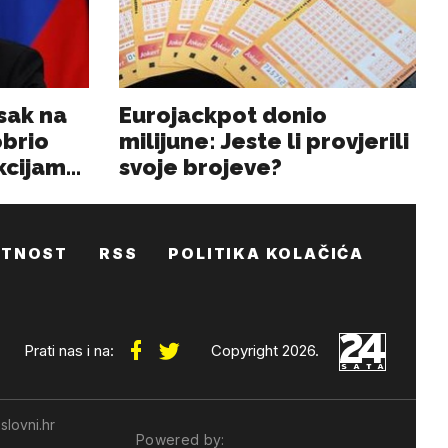
ATNOST
RSS
POLITIKA KOLAČIĆA
Prati nas i na:
Copyright 2026.
slovni.hr
Powered by: