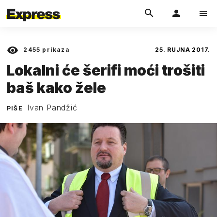
2455
prikaza
25. RUJNA 2017.
Lokalni će šerifi moći trošiti
baš kako žele
Ivan Pandžić
PIŠE