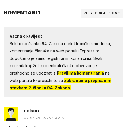
KOMENTARI 1
POGLEDAJTE SVE
Važna obavijest
Sukladno članku 94. Zakona o elektroničkim medijima,
komentiranje članaka na web portalu Express.hr
dopušteno je samo registriranim korisnicima. Svaki
korisnik koji želi komentirati članke obvezan je
prethodno se upoznati s
Pravilima komentiranja
na
web portalu Express.hr te sa
zabranama propisanim
stavkom 2. članka 94. Zakona.
nelson
09:57 26.RUJAN 2017.