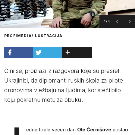
1/4
PROFIMEDIA/ILUSTRACIJA
Čini se, proizlazi iz razgovora koje su presreli
Ukrajinici, da diplomanti ruskih škola za pilote
dronovima vježbaju na ljudima, koristeći bilo
koju pokretnu metu za obuku.
edne tople večeri dan
Ole Černišove
postao