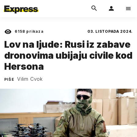
6158
prikaza
03. LISTOPADA 2024.
Lov na ljude: Rusi iz zabave
dronovima ubijaju civile kod
Hersona
Vilim Cvok
PIŠE