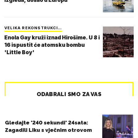
VELIKA REKONSTRUKCI…
Enola Gay kruži iznad Hirošime. U 8 i
16 ispustit će atomsku bombu
'Little Boy'