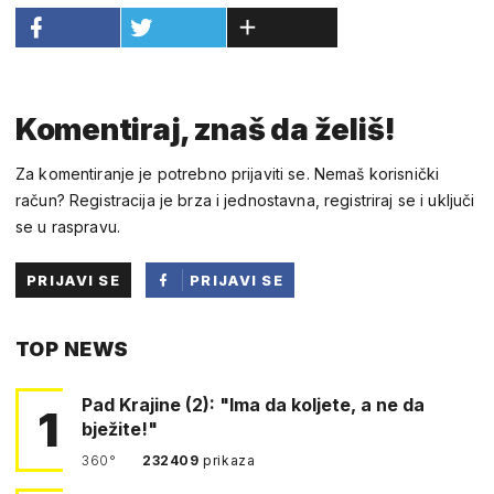
Komentiraj, znaš da želiš!
Za komentiranje je potrebno prijaviti se. Nemaš korisnički
račun? Registracija je brza i jednostavna, registriraj se i uključi
se u raspravu.
PRIJAVI SE
PRIJAVI SE
PUTEM
TOP NEWS
FACEBOOKA
Pad Krajine (2): "Ima da koljete, a ne da
1
bježite!"
360°
232409
prikaza